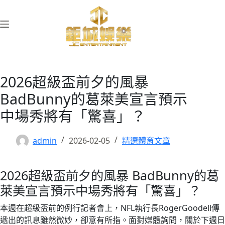
跳
至
主
要
內
容
2026超級盃前夕的風暴
BadBunny的葛萊美宣言預示
中場秀將有「驚喜」？
admin
2026-02-05
精選體育文章
2026超級盃前夕的風暴 BadBunny的葛
萊美宣言預示中場秀將有「驚喜」？
本週在超級盃前的例行記者會上，NFL執行長RogerGoodell傳
遞出的訊息雖然微妙，卻意有所指。面對媒體詢問，關於下週日