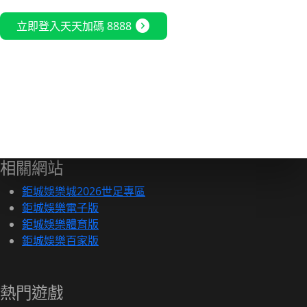
expand_circle_right
立即登入天天加碼 8888
相關網站
鉅城娛樂城2026世足專區
鉅城娛樂電子版
鉅城娛樂體育版
鉅城娛樂百家版
熱門遊戲