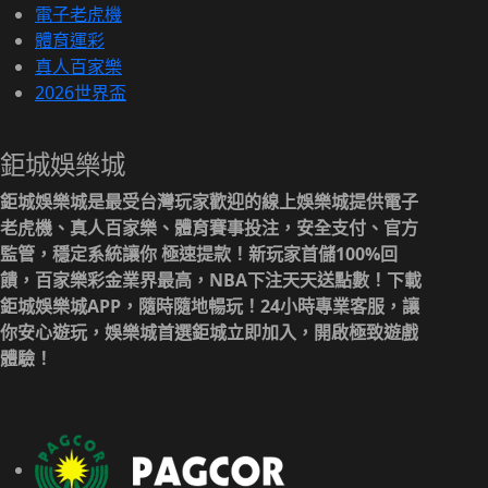
電子老虎機
體育運彩
真人百家樂
2026世界盃
鉅城娛樂城
鉅城娛樂城是最受台灣玩家歡迎的線上娛樂城提供電子
老虎機、真人百家樂、體育賽事投注，安全支付、官方
監管，穩定系統讓你 極速提款！新玩家首儲100%回
饋，百家樂彩金業界最高，NBA下注天天送點數！下載
鉅城娛樂城APP，隨時隨地暢玩！24小時專業客服，讓
你安心遊玩，娛樂城首選鉅城立即加入，開啟極致遊戲
體驗！