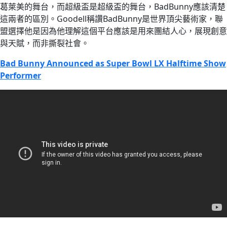
葛萊美的舞台，而超級盃是超級盃的舞台，BadBunny應該清楚
這兩者的區別。Goodell稱讚BadBunny是世界頂尖藝術家，聯
盟選擇他是因為他理解這個平台應該是用來團結人心，展現創意
與天賦，而非撕裂社會。
Bad Bunny Announced as Super Bowl LX Halftime Show
Performer