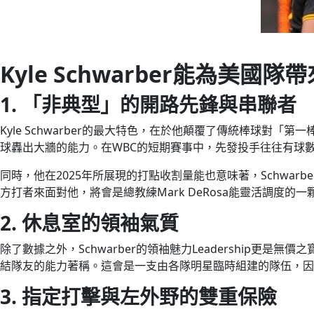
Kyle Schwarber能為美國
1.
「非典型」的開路先鋒與串聯者
Kyle Schwarber的最大特色，在於他顛覆了傳統棒球
球轟出大牆的能力。在WBC的短期賽事中，先發投手往往有球
同時，他在2025年所展現的打點收割量能也意味著，Schw
方打者來面對他，將會是總教練Mark DeRosa能靈活調度的一
2. 休息室的領袖氣質
除了數據之外，Schwarber的領袖魅力Leadership
結隊友的能力著稱。這會是一支由各隊明星臨時組建的隊伍，因
3. 指定打擊與左外野的雙重保險