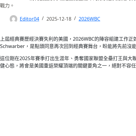
戰力。
Editor04
2025-12-18
2026WBC
上屆經典賽歷經決賽失利的美國，2026WBC的陣容組建工作
Schwarber，是點頭同意再次回到經典賽舞台，盼能將先前
這位剛在2025年賽季打出生涯年、勇奪國家聯盟全壘打王與
健心態，將會是美國重返榮耀頂端的關鍵要角之一，絕對不容任