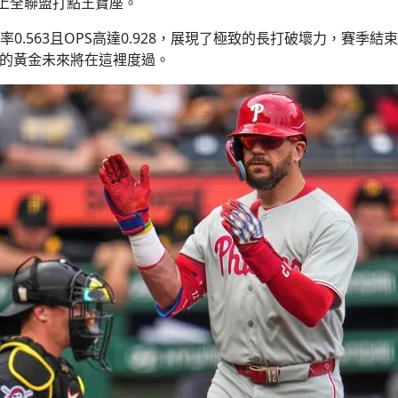
登上全聯盟打點王寶座。
長打率0.563且OPS高達0.928，展現了極致的長打破壞力，
砲的黃金未來將在這裡度過。