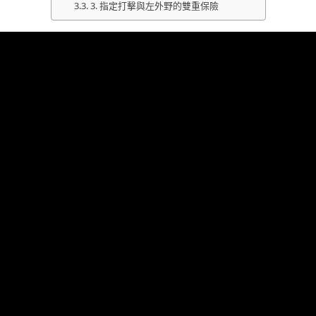
3. 指定打擊與左外野的雙重保險