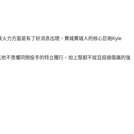
火力方面是有了好消息出現，費城費城人的核心巨砲Kyle
其他不畏懼同側投手的特立獨行，加上堅韌不拔且挺過傷痛的強