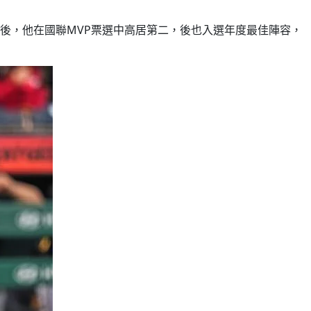
賽季結束後，他在國聯MVP票選中高居第二，後也入選年度最佳陣容，