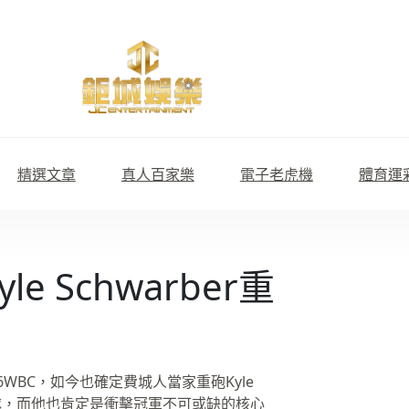
精選文章
真人百家樂
電子老虎機
體育運
e Schwarber重
WBC，如今也確定費城人當家重砲Kyle
球隊，而他也肯定是衝擊冠軍不可或缺的核心