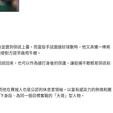
的球數並選到保送上壘，而當投手試圖搶好球數時，他又具備一棒將
迫使對方提早啟用牛棚。
隊友給送回來，也可以作為搶打身後的保護，讓投捕不敢輕易保送前
與壓力，而他在費城人也是公認的休息室領袖，以富有感染力的熱情和團
下身段、為同一個目標奮戰的「大哥」型人物。