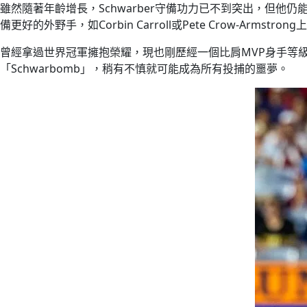
雖然隨著年齡增長，Schwarber守備功力已不到突出，但
備更好的外野手，如Corbin Carroll或Pete Crow-Ar
曾經拿過世界冠軍擁抱榮耀，現也剛歷經一個比肩MVP身手等
「Schwarbomb」，稍有不慎就可能成為所有投捕的噩夢。