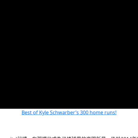
Best of Kyle Schwarber’s 300 home runs!