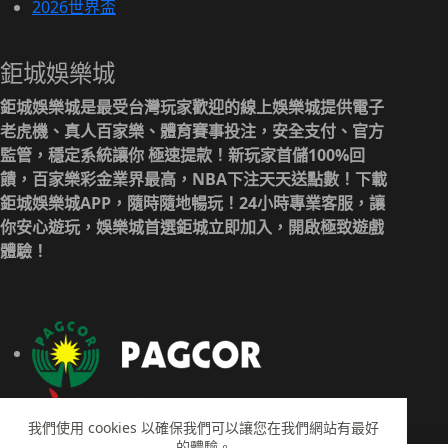
2026世界盃
鉅城娛樂城
鉅城娛樂城是最受台灣玩家歡迎的線上娛樂城提供電子
老虎機、真人百家樂、體育賽事投注，安全支付、官方
監管，穩定系統讓你 極速提款！新玩家首儲100%回
饋，百家樂彩金業界最高，NBA下注天天送點數！下載
鉅城娛樂城APP，隨時隨地暢玩！24小時專業客服，讓
你安心遊玩，娛樂城首選鉅城立即加入，開啟極致遊戲
體驗！
我們使用 cookies 以確保我們可以讓您在我們網站有最好
的體驗。