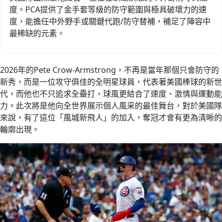
度。PCA提供了金手套等級的防守範圍與極具破壞力的速
度，能擔任中外野手或關鍵代跑/防守替補，補足了陣容中
最稀缺的元素。
2026年的Pete Crow-Armstrong，不再是當年那個只會防守的
新秀，而是一位攻守俱佳的全明星球員，代表著美國棒球的新世
代，而他也不只追求全壘打，球風更結合了速度、激情與運動能
力。此次將是他向全世界展示個人風采的最佳舞台，對於美國隊
來說，有了這位「風城新飛人」的加入，奪冠才會有更為清晰的
輪廓出現。