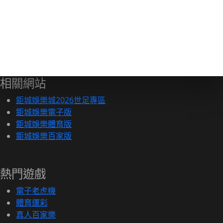
相關網站
鉅城娛樂城2026世足專區
鉅城娛樂電子版
鉅城娛樂體育版
鉅城娛樂百家版
熱門遊戲
電子老虎機
體育運彩
真人百家樂