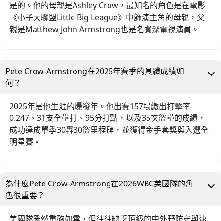
是的。他的母親是Ashley Crow，最知名的角色是在電影
《小子大聯盟Little Big League》中飾演主角的母親，父
親是Matthew John Armstrong也是名資深電視演員。
Pete Crow-Armstrong在2025年賽季的具體成績如
何？
2025年是他生涯的爆發年。他出賽157場繳出打擊率
0.247、31支全壘打、95分打點，以及35次盜壘的成績，
成功達成單季30轟30盜里程碑，並獲得金手套獎與入選全
明星賽。
為什麼Pete Crow-Armstrong在2026WBC美國隊的角
色很重要？
美國隊雖然重砲如雲，但往往缺乏頂級的中外野防守與速