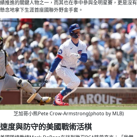
績推進的關鍵人物之一，而其也在季中參與全明星賽，更是沒有
懸念地拿下生涯首座國聯外野金手套。
芝加哥小熊Pete Crow-Armstrong(photo by MLB)
速度與防守的美國戰術活棋