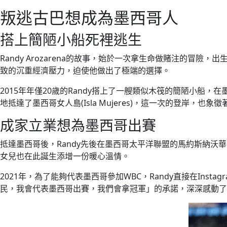
叛逃古巴想成為墨西哥人
搭上簡陋小船死裡逃生
Randy Arozarena的故事，始於一次拿生命做賭注的
致的沉重經濟壓力，迫使他做出了極端的選擇。
2015年年僅20歲的Randy搭上了一艘類似木筏的簡陋小
地抵達了墨西哥女人島(Isla Mujeres)，這一次的登岸，也象
成家立業想為墨西哥出賽
抵達墨西哥後，Randy先後在墨西哥太平洋聯盟的馬約斯納
女兒也在此誕生添增一份暖心溫情。
2021年，為了能夠代表墨西哥參加WBC，Randy直接在Instag
民，我會代表墨西哥出賽，我們會拿冠軍」的承諾，深深感動了總