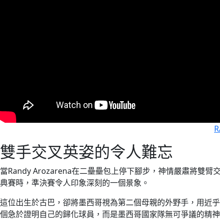
R
雙手交叉英姿的令人難忘
當Randy Arozarena在二壘壘包上停下腳步，神情嚴肅
典賽時，準決賽令人印象深刻的一個景象。
這位出生於古巴，卻將墨西哥視為第二個母親的外野手，用近乎
個急於證明自己的歸化球員，而是墨西哥國家隊無可爭議的精神