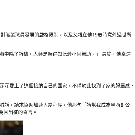
古巴對職業球員發展的嚴格限制，以及父親在他19歲時意外過世所
在大海中除了祈禱，人類是顯得如此渺小且無助。」 最終，他幸運
他深深愛上了這個接納自己的國家，不僅於此找到了家的歸屬感，
Obrador喊話，請求協助加速入籍程序，他那句「請幫我成為墨西哥公
了為國出征的誓言。