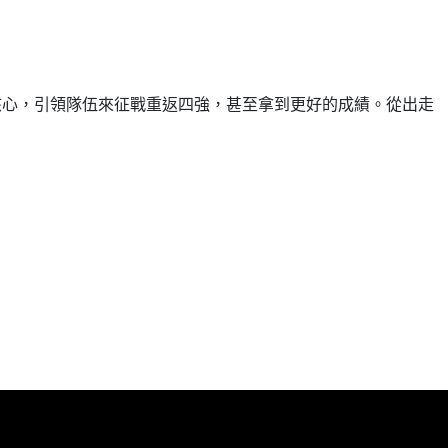
建隊核心，引領隊伍來征戰重返四強，甚至拿到更好的成績。從出走