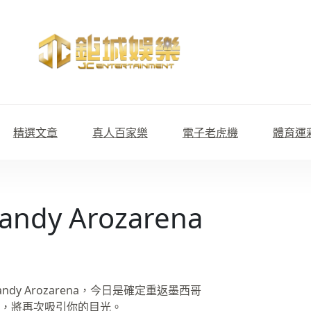
精選文章
真人百家樂
電子老虎機
體育運
dy Arozarena
 Arozarena，今日是確定重返墨西哥
，將再次吸引你的目光。