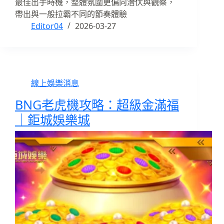
最佳出手時機，整體氛圍更偏向潛伏與觀察，
帶出與一般拉霸不同的節奏體驗
Editor04
2026-03-27
線上娛樂消息
BNG老虎機攻略：超級金滿福
｜鉅城娛樂城