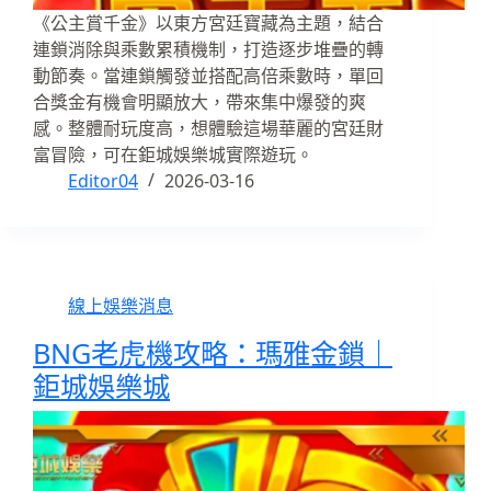
《公主賞千金》以東方宮廷寶藏為主題，結合
連鎖消除與乘數累積機制，打造逐步堆疊的轉
動節奏。當連鎖觸發並搭配高倍乘數時，單回
合獎金有機會明顯放大，帶來集中爆發的爽
感。整體耐玩度高，想體驗這場華麗的宮廷財
富冒險，可在鉅城娛樂城實際遊玩。
Editor04
2026-03-16
線上娛樂消息
BNG老虎機攻略：瑪雅金鎖｜
鉅城娛樂城