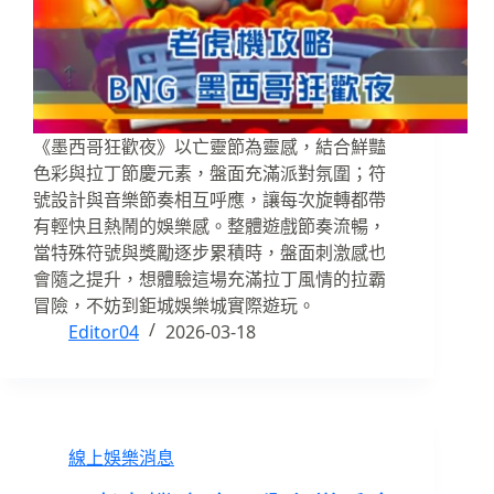
《墨西哥狂歡夜》以亡靈節為靈感，結合鮮豔
色彩與拉丁節慶元素，盤面充滿派對氛圍；符
號設計與音樂節奏相互呼應，讓每次旋轉都帶
有輕快且熱鬧的娛樂感。整體遊戲節奏流暢，
當特殊符號與獎勵逐步累積時，盤面刺激感也
會隨之提升，想體驗這場充滿拉丁風情的拉霸
冒險，不妨到鉅城娛樂城實際遊玩。
Editor04
2026-03-18
線上娛樂消息