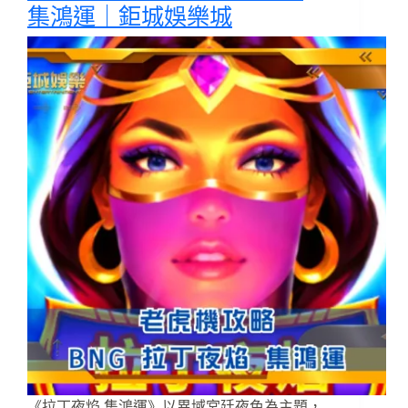
集鴻運｜鉅城娛樂城
《拉丁夜焰 集鴻運》以異域宮廷夜色為主題，