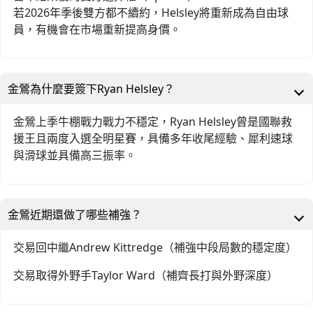
若2026年季後雙方都不續約，Helsley將重新成為自由球
員，有機會在市場重新提高身價。
金鶯為什麼要簽下Ryan Helsley？
金鶯上季牛棚戰力戰力不穩定，Ryan Helsley曾是國聯救
援王且兩度入選全明星賽，具備多年收尾經驗、犀利速球
與滑球並具備高三振率。
金鶯近期還做了哪些補強？
交易回中繼Andrew Kittredge（補強中段局數的穩定度）
交易取得外野手Taylor Ward（補齊長打與外野深度）