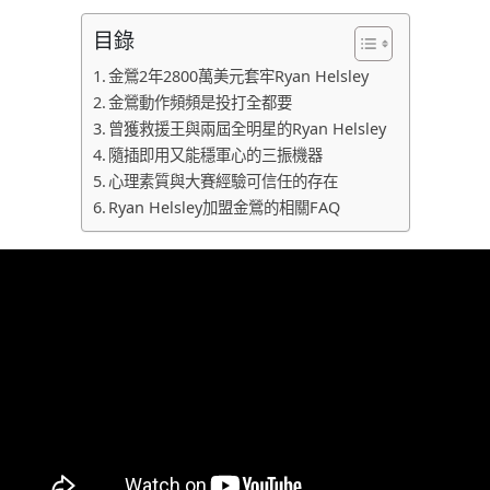
目錄
金鶯2年2800萬美元套牢Ryan Helsley
金鶯動作頻頻是投打全都要
曾獲救援王與兩屆全明星的Ryan Helsley
隨插即用又能穩軍心的三振機器
心理素質與大賽經驗可信任的存在
Ryan Helsley加盟金鶯的相關FAQ