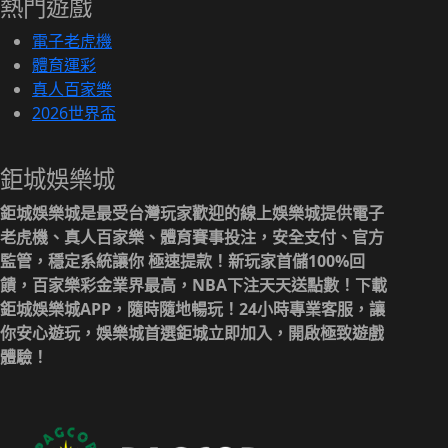
熱門遊戲
電子老虎機
體育運彩
真人百家樂
2026世界盃
鉅城娛樂城
鉅城娛樂城是最受台灣玩家歡迎的線上娛樂城提供電子
老虎機、真人百家樂、體育賽事投注，安全支付、官方
監管，穩定系統讓你 極速提款！新玩家首儲100%回
饋，百家樂彩金業界最高，NBA下注天天送點數！下載
鉅城娛樂城APP，隨時隨地暢玩！24小時專業客服，讓
你安心遊玩，娛樂城首選鉅城立即加入，開啟極致遊戲
體驗！