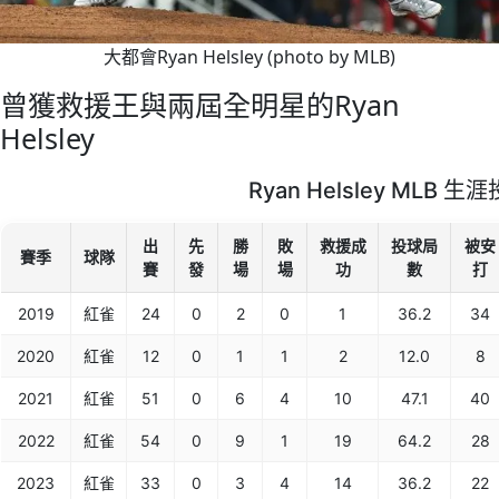
大都會Ryan Helsley (photo by MLB)
曾獲救援王與兩屆全明星的Ryan
Helsley
Ryan Helsley MLB 
出
先
勝
敗
救援成
投球局
被安
賽季
球隊
賽
發
場
場
功
數
打
2019
紅雀
24
0
2
0
1
36.2
34
2020
紅雀
12
0
1
1
2
12.0
8
2021
紅雀
51
0
6
4
10
47.1
40
2022
紅雀
54
0
9
1
19
64.2
28
2023
紅雀
33
0
3
4
14
36.2
22