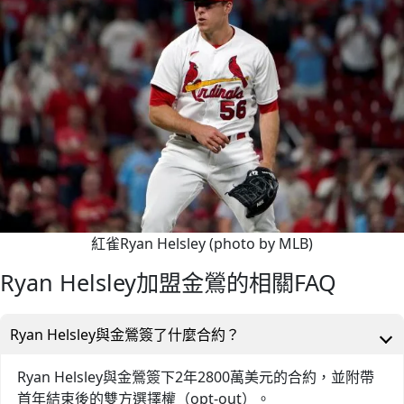
紅雀Ryan Helsley (photo by MLB)
Ryan Helsley加盟金鶯的相關FAQ
Ryan Helsley與金鶯簽了什麼合約？
Ryan Helsley與金鶯簽下2年2800萬美元的合約，並附帶
首年結束後的雙方選擇權（opt-out）。