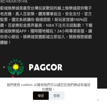
鉅城娛樂城
鉅城娛樂城是最受台灣玩家歡迎的線上娛樂城提供電子
老虎機、真人百家樂、體育賽事投注，安全支付、官方
監管，穩定系統讓你 極速提款！新玩家首儲100%回
饋，百家樂彩金業界最高，NBA下注天天送點數！下載
鉅城娛樂城APP，隨時隨地暢玩！24小時專業客服，讓
你安心遊玩，娛樂城首選鉅城立即加入，開啟極致遊戲
體驗！
我們使用 cookies 以確保我們可以讓您在我們網站有最好
的體驗。
接受
拒絕
Home
Account
Cart
Search