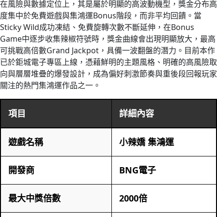
在風險與數據定位上，其是屬於明顯的高波動機型，獎金分布高
度集中於免費遊戲與集鴻運Bonus階段，而非平均回饋。當
Sticky Wild成功凍結、免費旋轉次數不斷延伸，在Bonus
Game中逐步收集辣椒符號時，獎金曲線會出現明顯放大，最高
可挑戰高倍數Grand Jackpot，具備一波翻盤的潛力。目前本作
已於鉅城電子專區上線，憑藉鮮明的主題風格、明確的高風險取
向與層層堆疊的爆發設計，成為偏好刺激節奏與重後段回報玩家
關注的熱門集鴻運作品之一。
項目
詳細內容
遊戲名稱
小辣嬌 集鴻運
開發商
BNG電子
最大中獎倍數
2000倍