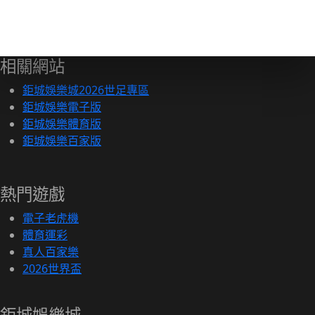
相關網站
鉅城娛樂城2026世足專區
鉅城娛樂電子版
鉅城娛樂體育版
鉅城娛樂百家版
熱門遊戲
電子老虎機
體育運彩
真人百家樂
2026世界盃