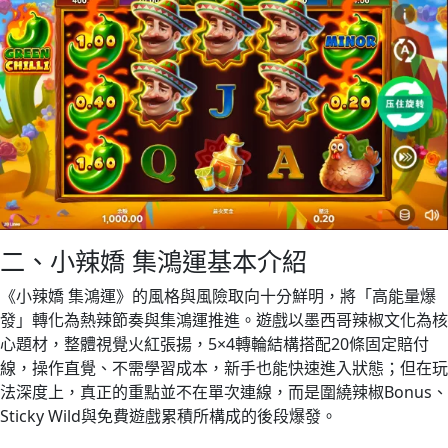
二、小辣嬌 集鴻運基本介紹
《小辣嬌 集鴻運》的風格與風險取向十分鮮明，將「高能量爆
發」轉化為熱辣節奏與集鴻運推進。遊戲以墨西哥辣椒文化為核
心題材，整體視覺火紅張揚，5×4轉輪結構搭配20條固定賠付
線，操作直覺、不需學習成本，新手也能快速進入狀態；但在玩
法深度上，真正的重點並不在單次連線，而是圍繞辣椒Bonus、
Sticky Wild與免費遊戲累積所構成的後段爆發。