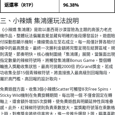
返還率（RTP）
96.38%
三、小辣嬌 集鴻運玩法說明
《小辣嬌 集鴻運》是款以墨西哥沙漠冒險為主題的高張力老虎
機作品，整體玩法偏屬直覺並藏有明確的後段爆發設計。遊戲賠
付採動態顯示機制，連線需由左至右成立，每一局僅計算各賠付
線中的最高獎金，最終一次勝利金額將完整呈現在結算區域，規
則清楚、節奏明快。核心機制圍繞「集鴻運」展開，當盤面出現
指定數量的辣椒符號時，將觸發集鴻運Bonus Game，整個轉
輪進入獎勵收集狀態，最高可挑戰2000倍 的Grand獎金，若成
功收集全部15個青辣椒符號，將直接進入最高級別回報階段，
屬於高門檻、高回報的設計取向。
免費遊戲方面，收集3個小辣嬌Scatter可觸發8次Free Spins，
Sticky Wild機制在免費旋轉期間，每出現一個 不僅會固定在轉
軸上，還會額外增加5次旋轉，使免費遊戲具明顯延伸性與堆疊
感。此外，紅辣椒符號則負責乘數放大，當獎勵符號落在乘數格
上時，對應獎金將依倍率放大，進一步推升爆發上限，瞄準喜歡