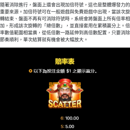
隨著消除進行，盤面上還會出現加倍符號，這也是整體爆發力的
重要來源。加倍符號可在一般遊戲與免費遊戲中出現，當該次旋
轉結束、盤面不再有可消除符號時，系統會將盤面上所有倍率相
加，形成該次旋轉的「總倍數」，並直接套用在累積贏分上。倍
率數值範圍相當廣，從低倍數一路延伸到高倍數配置，只要消除
節奏順利，單次結算就有機會被大幅放大。