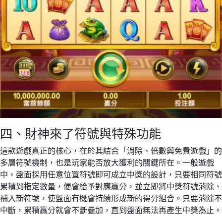
四、財神來了符號與特殊功能
這款遊戲真正的核心，在於其結合「消除、倍數與免費遊戲」的
多層符號機制，也是玩家能否放大獲利的關鍵所在。一般遊戲
中，盤面採用任意位置符號即可成立中獎的設計，只要相同符號
累積到指定數量，便會給予對應贏分，並立即將中獎符號消除、
補入新符號，使盤面有機會持續形成新的得分組合。只要消除不
中斷，累積贏分就會不斷疊加，直到盤面無法再產生中獎為止。