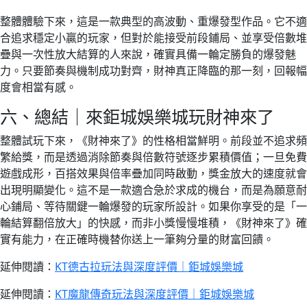
整體體驗下來，這是一款典型的高波動、重爆發型作品。它不適
合追求穩定小贏的玩家，但對於能接受前段鋪局、並享受倍數堆
疊與一次性放大結算的人來說，確實具備一輪定勝負的爆發魅
力。只要節奏與機制成功對齊，財神真正降臨的那一刻，回報幅
度會相當有感。
六、總結｜來鉅城娛樂城玩財神來了
整體試玩下來，《財神來了》的性格相當鮮明。前段並不追求頻
繁給獎，而是透過消除節奏與倍數符號逐步累積價值；一旦免費
遊戲成形，百搭效果與倍率疊加同時啟動，獎金放大的速度就會
出現明顯變化。這不是一款適合急於求成的機台，而是為願意耐
心鋪局、等待關鍵一輪爆發的玩家所設計。如果你享受的是「一
輪結算翻倍放大」的快感，而非小獎慢慢堆積，《財神來了》確
實有能力，在正確時機替你送上一筆夠分量的財富回饋。
延伸閱讀：
KT德古拉玩法與深度評價｜鉅城娛樂城
延伸閱讀：
KT魔龍傳奇玩法與深度評價｜鉅城娛樂城