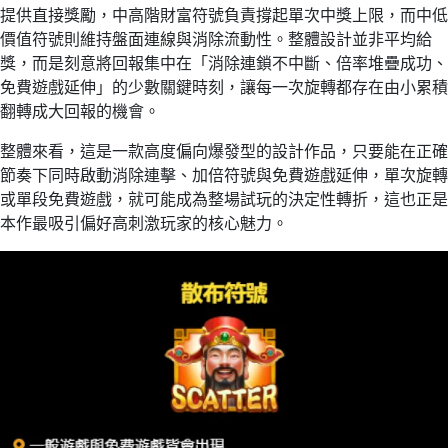
提供直接獎勵，中高階財富符號負責撐起單次中獎上限，而中低
價值符號則維持盤面連線與消除流動性。整體設計並非平均給
獎，而是刻意將回報集中在「消除連鎖不中斷、倍率堆疊成功、
免費遊戲延伸」的少數關鍵時刻，讓每一次旋轉都存在由小累積
翻轉成大回報的機會。
整體來看，這是一款高度偏向爆發型的設計作品，只要能在正確
節奏下同時啟動消除連擊、加倍符號與免費遊戲延伸，單次旋轉
或單段免費遊戲，就可能成為整場試玩的決定性轉折，這也正是
本作最吸引偏好高刺激玩家的核心魅力。