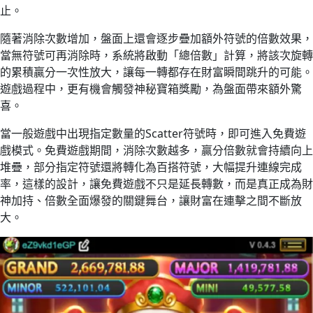
止。
隨著消除次數增加，盤面上還會逐步疊加額外符號的倍數效果，
當無符號可再消除時，系統將啟動「總倍數」計算，將該次旋轉
的累積贏分一次性放大，讓每一轉都存在財富瞬間跳升的可能。
遊戲過程中，更有機會觸發神秘寶箱獎勵，為盤面帶來額外驚
喜。
當一般遊戲中出現指定數量的Scatter符號時，即可進入免費遊
戲模式。免費遊戲期間，消除次數越多，贏分倍數就會持續向上
堆疊，部分指定符號還將轉化為百搭符號，大幅提升連線完成
率，這樣的設計，讓免費遊戲不只是延長轉數，而是真正成為財
神加持、倍數全面爆發的關鍵舞台，讓財富在連擊之間不斷放
大。