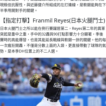
現極佳抗壓性，與近藤健介所組成的左打連線，是軟銀能夠在下
半季甩開對手的關鍵。
【指定打擊】Franmil Reyes(日本火腿鬥士)
日本火腿鬥士之所以能在例行賽躍居第二，Reyes第二年的異軍
突起是重中之重，手中的32轟與90打點影響力十分顯著，季後
賽時的高能爆發，也是其能延長戰線與軟銀一拚的關鍵。他的每
一次瘋狂開轟，不僅是分數上面的入袋，更直接帶動了球隊的氣
勢，是本季DH位置上的不二人選。