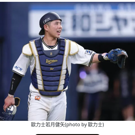
歐力士若月健矢(photo by 歐力士)