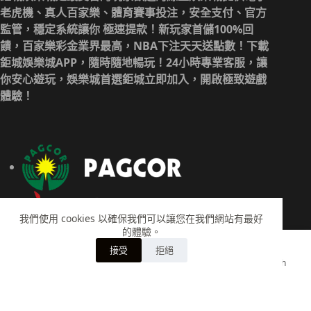
老虎機、真人百家樂、體育賽事投注，安全支付、官方
監管，穩定系統讓你 極速提款！新玩家首儲100%回
饋，百家樂彩金業界最高，NBA下注天天送點數！下載
鉅城娛樂城APP，隨時隨地暢玩！24小時專業客服，讓
你安心遊玩，娛樂城首選鉅城立即加入，開啟極致遊戲
體驗！
我們使用 cookies 以確保我們可以讓您在我們網站有最好
的體驗。
接受
拒絕
Home
Account
Cart
Search
版權 © 2026 - 鉅城娛樂城