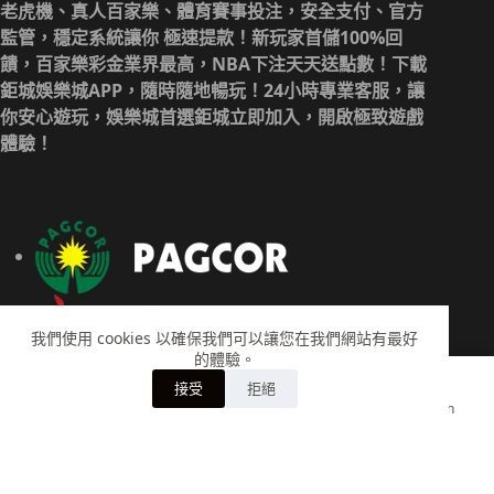
老虎機、真人百家樂、體育賽事投注，安全支付、官方
監管，穩定系統讓你 極速提款！新玩家首儲100%回
饋，百家樂彩金業界最高，NBA下注天天送點數！下載
鉅城娛樂城APP，隨時隨地暢玩！24小時專業客服，讓
你安心遊玩，娛樂城首選鉅城立即加入，開啟極致遊戲
體驗！
我們使用 cookies 以確保我們可以讓您在我們網站有最好
的體驗。
接受
拒絕
Home
Account
Cart
Search
版權 © 2026 - 鉅城娛樂城