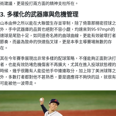
術建議，更是投打兩方面的精神支柱所在。
3. 多樣化的武器庫與危機管理
山本由伸之所以能在大聯盟生存並宰制，除了倚靠那精密控球之
外，手中武器庫的品質也絕對不容小覷，均速來到95-97mph的
速球是尾勁十足，如同道奇名將的曲球曲線，更能有效破壞打者
節奏，而最為致命的快速指叉球，更是本季主導賽場無數的存
在。
其在今年賽季展現出非常多樣的配球策略，不僅能夠正面對決打
者，也能有效防堵危機傷害不再擴大，尤其在進入投球狀態裡的
時候，幾乎很難有人能從他手中連連取分，加上除了美洲球隊之
外，多數打者都對他不甚熟悉，要是適應得不夠快的話，就很有
可能被他一波帶走。