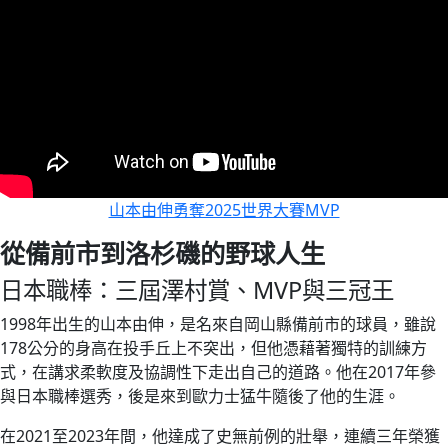
山本由伸勇奪2025世界大賽MVP
從備前市到洛杉磯的野球人生
日本職棒：三屆澤村賞、MVP與三冠王
1998年出生的山本由伸，是名來自岡山縣備前市的球員，雖說
178公分的身高在投手丘上不突出，但他憑藉著獨特的訓練方
式，在講求柔軟度及協調性下走出自己的道路。他在2017年參
與日本職棒選秀，後是來到歐力士猛牛隨後了他的生涯。
在2021至2023年間，他達成了史無前例的壯舉，連續三年榮獲