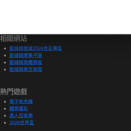
相關網站
鉅城娛樂城2026世足專區
鉅城娛樂電子版
鉅城娛樂體育版
鉅城娛樂百家版
熱門遊戲
電子老虎機
體育運彩
真人百家樂
2026世界盃