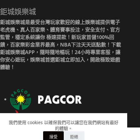
鉅城娛樂城
鉅城娛樂城是最受台灣玩家歡迎的線上娛樂城提供電子
老虎機、真人百家樂、體育賽事投注，安全支付、官方
監管，穩定系統讓你 極速提款！新玩家首儲100%回
饋，百家樂彩金業界最高，NBA下注天天送點數！下載
鉅城娛樂城APP，隨時隨地暢玩！24小時專業客服，讓
你安心遊玩，娛樂城首選鉅城立即加入，開啟極致遊戲
體驗！
我們使用 cookies 以確保我們可以讓您在我們網站有最好
的體驗。
接受
拒絕