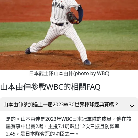
日本武士隊山本由伸(photo by WBC)
山本由伸參戰WBC的相關FAQ
山本由伸參加過上一屆2023WBC世界棒球經典賽嗎？
是的。山本由伸是2023年WBC日本冠軍隊的成員，他在該
屆賽事中出賽2場，主投7.1局飆出12次三振且防禦率
2.45，是日本隊奪冠的功臣之一。