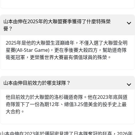
山本由伸在2025年的大聯盟賽季獲得了什麼特殊榮
譽？
2025年是他的大聯盟生涯巔峰年，不僅入選了大聯盟全明
星賽(All-Star Game)，更在季後賽大殺四方，幫助道奇隊
衛冕冠軍，更榮獲世界大賽最有價值球員的殊榮。
山本由伸目前效力於哪支球隊？
他目前效力於大聯盟的洛杉磯道奇隊。他在2023年底與道
奇隊簽下了一份為期12年、總值3.25億美金的投手史上最
大合約。
山本由伸在2023年於邁阿密見證了日本隊奪冠的狂喜，2026年